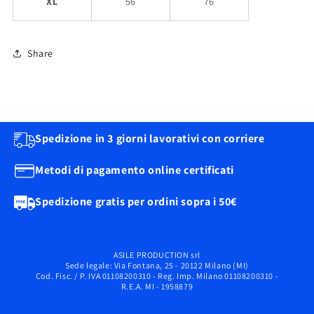
XL
56
76
Share
Spedizione in 3 giorni lavorativi con corriere
Metodi di pagamento online certificati
Spedizione gratis per ordini sopra i 50€
ASILE PRODUCTION srl
Sede legale: Via Fontana, 25 - 20122 Milano (MI)
Cod. Fisc. / P. IVA 01108200310 - Reg. Imp. Milano 01108200310 -
R.E.A. MI - 1958879