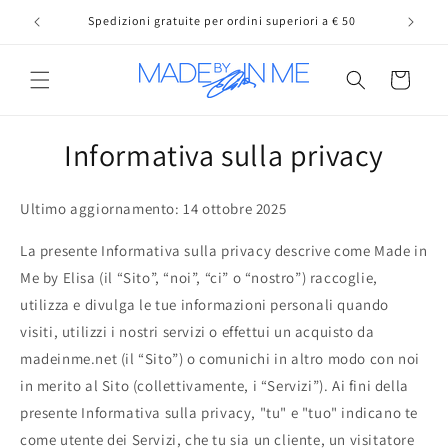
Vai
direttamente
Spedizioni gratuite per ordini superiori a € 50
ai contenuti
Carrello
Informativa sulla privacy
Ultimo aggiornamento: 14 ottobre 2025
La presente Informativa sulla privacy descrive come Made in
Me by Elisa (il “Sito”, “noi”, “ci” o “nostro”) raccoglie,
utilizza e divulga le tue informazioni personali quando
visiti, utilizzi i nostri servizi o effettui un acquisto da
madeinme.net (il “Sito”) o comunichi in altro modo con noi
in merito al Sito (collettivamente, i “Servizi”). Ai fini della
presente Informativa sulla privacy, "tu" e "tuo" indicano te
come utente dei Servizi, che tu sia un cliente, un visitatore