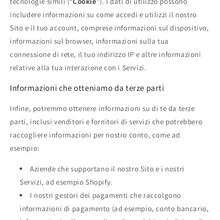
tecnologie simili (“
Cookie
”). I dati di utilizzo possono
includere informazioni su come accedi e utilizzi il nostro
Sito e il tuo account, comprese informazioni sul dispositivo,
informazioni sul browser, informazioni sulla tua
connessione di rete, il tuo indirizzo IP e altre informazioni
relative alla tua interazione con i Servizi.
Informazioni che otteniamo da terze parti
Infine, potremmo ottenere informazioni su di te da terze
parti, inclusi venditori e fornitori di servizi che potrebbero
raccogliere informazioni per nostro conto, come ad
esempio:
Aziende che supportano il nostro Sito e i nostri
Servizi, ad esempio Shopify.
I nostri gestori dei pagamenti che raccolgono
informazioni di pagamento (ad esempio, conto bancario,