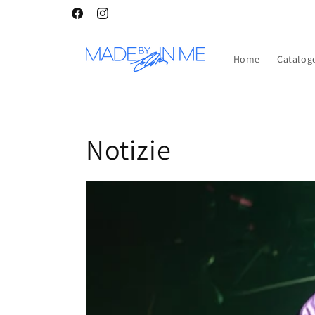
Vai
direttamente
Facebook
Instagram
ai contenuti
Home
Catalog
Notizie