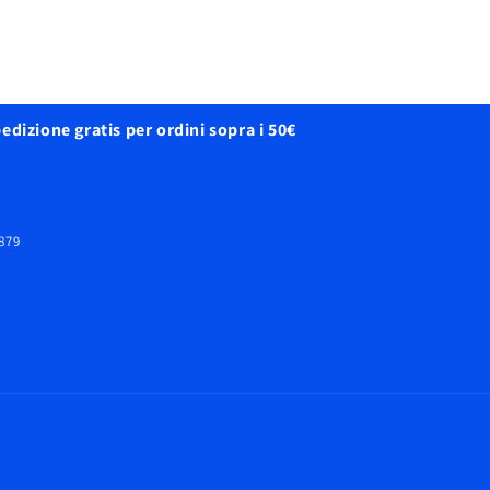
edizione gratis per ordini sopra i 50€
8879